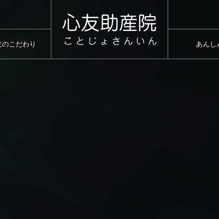
友のこだわり
あんし