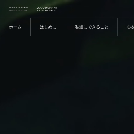
2026.06.18
父の気持ち
2026.05.31
父の気持ち
2026.05.28
父の気持ち
2026.05.27
父の気持ち
2026.05.25
父の気持ち
ホーム
はじめに
私達にできること
心
2026.06.18
父の気持ち