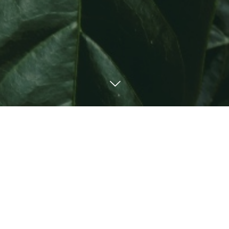
NEWS
9
29
2023
楽しい親子広場のご案内