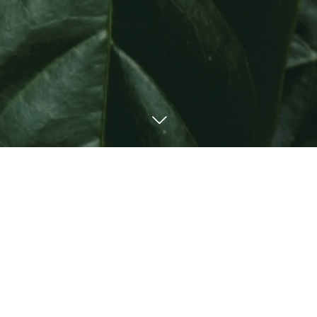
NEWS
12
15
2025
３月の産後ケアご予約に