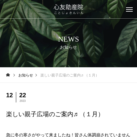
NEWS
お知らせ
お知らせ
楽しい親子広場のご案内♬（１月）
12
22
2023
楽しい親子広場のご案内♬（１月）
急に冬の寒さがやって来ましたね！皆さん体調崩されていません