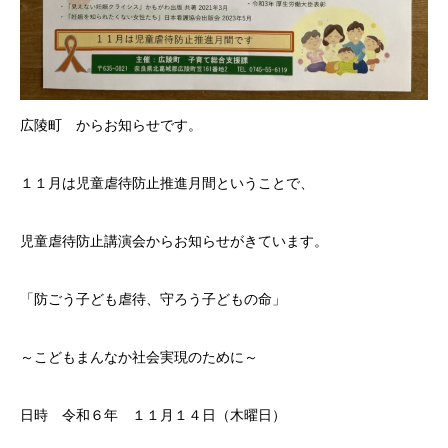
広陵町 からお知らせです。
１１月は児童虐待防止推進月間ということで、
児童虐待防止講演会からお知らせがきています。
「防ごう子ども虐待、守ろう子どもの命」
～こどもまんなか社会実現のために～
日時 令和６年 １１月１４日（木曜日）