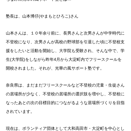
塾長は、山本博仔(やまもとひろこ)さん
山本さんは、１０年余り前に、長男さんと次男さんが中学時代に
不登校になり、次男さんが高校の野球部を引退した頃に不登校支
援をしたいと活動を開始し、大学院も受験され、そんな中で、学
生(大学院)をしながら昨年4月から大淀町内でフリースクールを
開校されました。それが、光華の風サポート塾です。
奈良県は、まだまだフリースクールなど不登校の児童・生徒さん
の居場所が少なく、不登校の居場所の選択肢を増やし、不登校に
なったあとの次の目標目的につながるような居場所づくりを目指
されています。
現在は、ボランティア団体として大和高田市・大淀町を中心とし