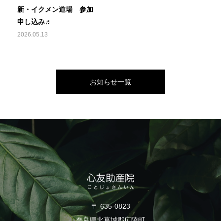
新・イクメン道場 参加
申し込み♬
2026.05.13
お知らせ一覧
〒 635-0823
奈良県北葛城郡広陵町