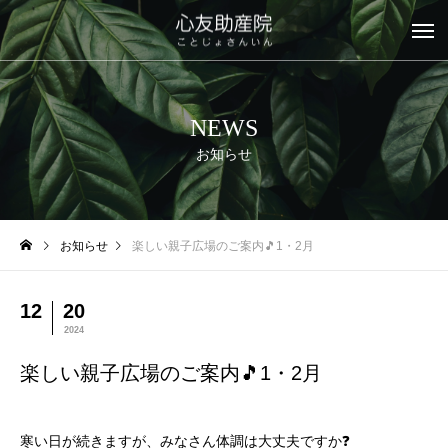
NEWS
お知らせ
お知らせ
楽しい親子広場のご案内🎵1・2月
12
20
2024
楽しい親子広場のご案内🎵1・2月
寒い日が続きますが、みなさん体調は大丈夫ですか❓