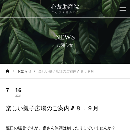
NEWS
お知らせ
お知らせ
楽しい親子広場のご案内🎵８．９月
7
16
2024
楽しい親子広場のご案内🎵８．９月
連日の猛暑ですが、皆さん体調は崩したりしていませんか？