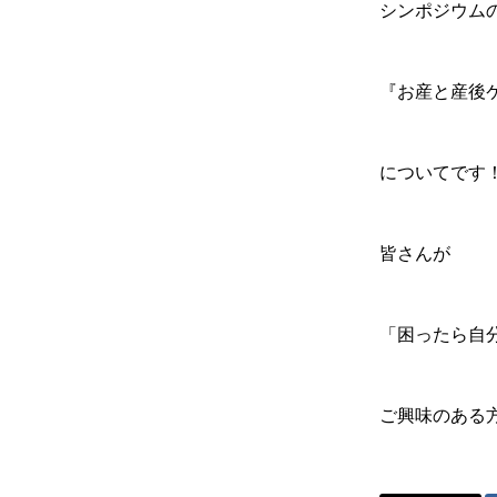
シンポジウム
『お産と産後
についてです
皆さんが
「困ったら自
ご興味のある