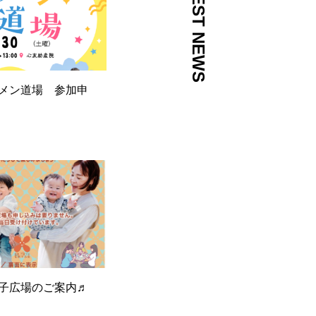
LATEST NEWS
メン道場 参加申
子広場のご案内♬