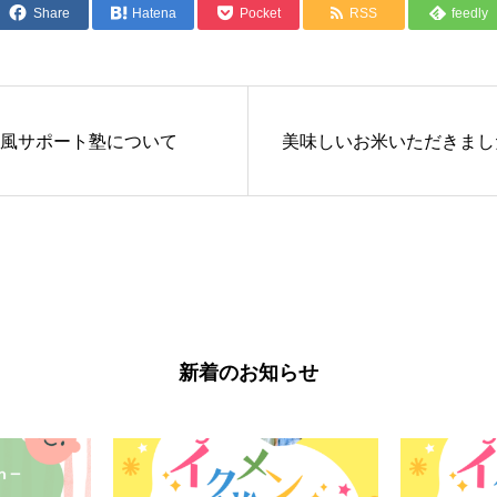
Share
Hatena
Pocket
RSS
feedly
風サポート塾について
美味しいお米いただきまし
新着のお知らせ