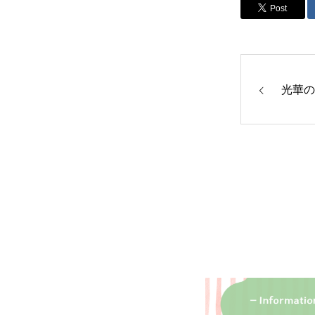
Post
光華の