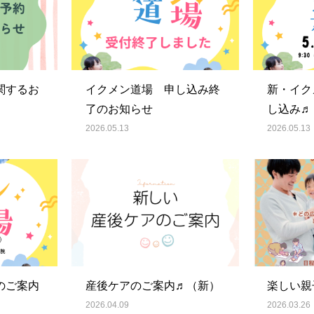
関するお
イクメン道場 申し込み終
新・イク
了のお知らせ
し込み♬
2026.05.13
2026.05.13
のご案内
産後ケアのご案内♬（新）
楽しい親
2026.04.09
2026.03.26