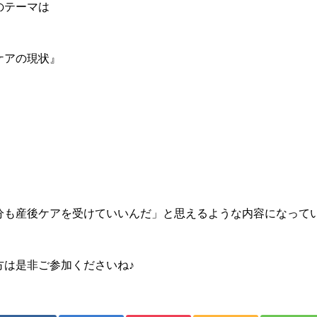
のテーマは
ケアの現状』
！
分も産後ケアを受けていいんだ」と思えるような内容になって
方は是非ご参加くださいね♪