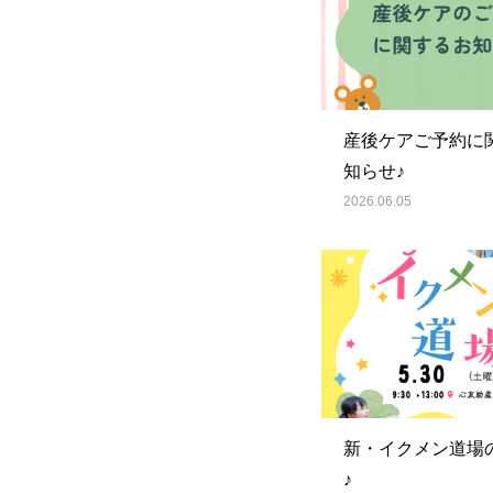
産後ケアご予約に
知らせ♪
2026.06.05
新・イクメン道場
♪