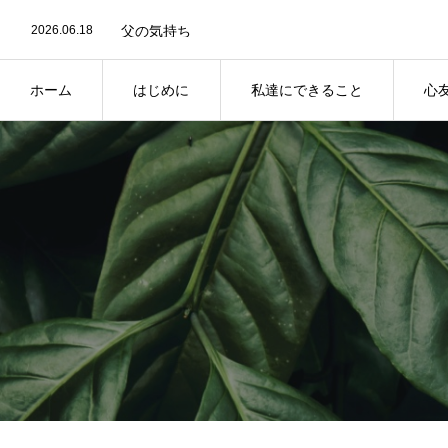
2026.06.18
父の気持ち
2026.05.31
父の気持ち
2026.05.28
父の気持ち
2026.05.27
父の気持ち
2026.05.25
父の気持ち
ホーム
はじめに
私達にできること
心
2026.06.18
父の気持ち