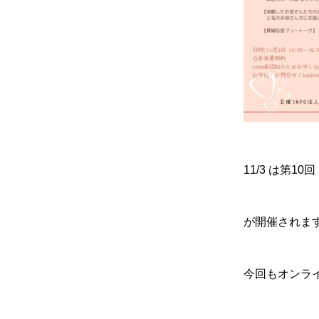
11/3 は第1
が開催されま
今回もオンラ